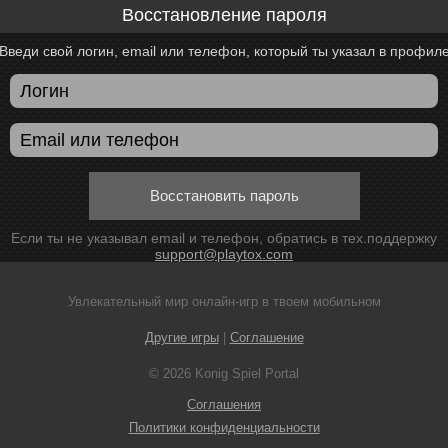
Восстановление пароля
Введи свой логин, email или телефон, который ты указал в профил
Восстановить пароль
Если ты не указывал email и телефон, обратись в тех.поддержку
support@playtox.com
Увлекательный мир онлайн-игр в твоем мобильном
Другие игры
|
Соглашение
© 2026 Konig Spiel Portal
Соглашения
Политики конфиденциальности