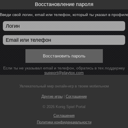
Восстановление пароля
Введи свой логин, email или телефон, который ты указал в профил
Восстановить пароль
Если ты не указывал email и телефон, обратись в тех.поддержку
support@playtox.com
Увлекательный мир онлайн-игр в твоем мобильном
Другие игры
|
Соглашение
© 2026 Konig Spiel Portal
Соглашения
Политики конфиденциальности