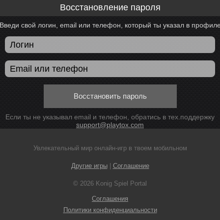
Восстановление пароля
Введи свой логин, email или телефон, который ты указал в профил
Восстановить пароль
Если ты не указывал email и телефон, обратись в тех.поддержку
support@playtox.com
Увлекательный мир онлайн-игр в твоем мобильном
Другие игры
|
Соглашение
© 2026 Konig Spiel Portal
Соглашения
Политики конфиденциальности