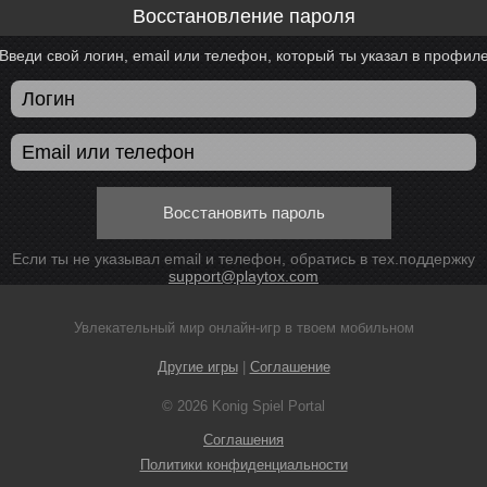
Восстановление пароля
Введи свой логин, email или телефон, который ты указал в профил
Восстановить пароль
Если ты не указывал email и телефон, обратись в тех.поддержку
support@playtox.com
Увлекательный мир онлайн-игр в твоем мобильном
Другие игры
|
Соглашение
© 2026 Konig Spiel Portal
Соглашения
Политики конфиденциальности