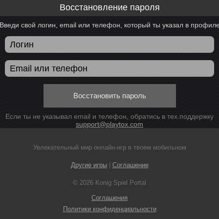
Восстановление пароля
Введи свой логин, email или телефон, который ты указал в профил
Восстановить пароль
Если ты не указывал email и телефон, обратись в тех.поддержку
support@playtox.com
Увлекательный мир онлайн-игр в твоем мобильном
Другие игры
|
Соглашение
© 2026 Konig Spiel Portal
Соглашения
Политики конфиденциальности