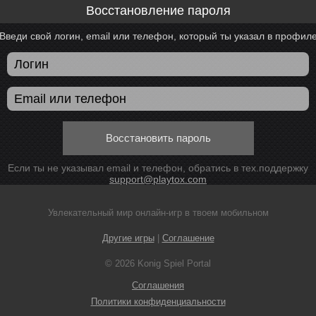
Восстановление пароля
Введи свой логин, email или телефон, который ты указал в профил
Восстановить пароль
Если ты не указывал email и телефон, обратись в тех.поддержку
support@playtox.com
Увлекательный мир онлайн-игр в твоем мобильном
Другие игры
|
Соглашение
© 2026 Konig Spiel Portal
Соглашения
Политики конфиденциальности