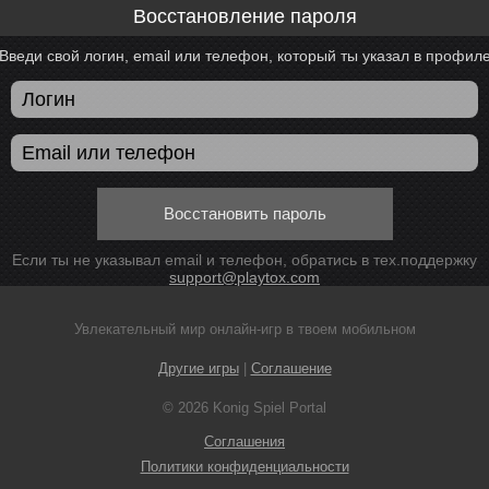
Восстановление пароля
Введи свой логин, email или телефон, который ты указал в профил
Восстановить пароль
Если ты не указывал email и телефон, обратись в тех.поддержку
support@playtox.com
Увлекательный мир онлайн-игр в твоем мобильном
Другие игры
|
Соглашение
© 2026 Konig Spiel Portal
Соглашения
Политики конфиденциальности