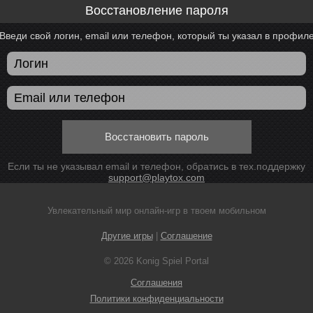
Восстановление пароля
Введи свой логин, email или телефон, который ты указал в профил
Восстановить пароль
Если ты не указывал email и телефон, обратись в тех.поддержку
support@playtox.com
Увлекательный мир онлайн-игр в твоем мобильном
Другие игры
|
Соглашение
© 2026 Konig Spiel Portal
Соглашения
Политики конфиденциальности