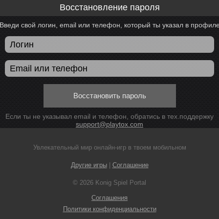
Восстановление пароля
Введи свой логин, email или телефон, который ты указал в профил
Восстановить пароль
Если ты не указывал email и телефон, обратись в тех.поддержку
support@playtox.com
Увлекательный мир онлайн-игр в твоем мобильном
Другие игры
|
Соглашение
© 2026 Konig Spiel Portal
Соглашения
Политики конфиденциальности