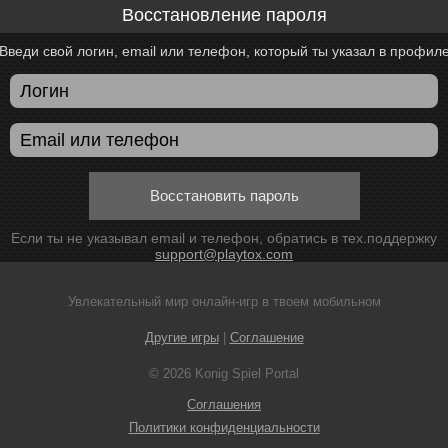
Восстановление пароля
Введи свой логин, email или телефон, который ты указал в профил
Восстановить пароль
Если ты не указывал email и телефон, обратись в тех.поддержку
support@playtox.com
Увлекательный мир онлайн-игр в твоем мобильном
Другие игры
|
Соглашение
© 2026 Konig Spiel Portal
Соглашения
Политики конфиденциальности