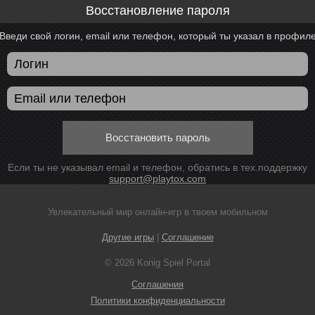
Восстановление пароля
Введи свой логин, email или телефон, который ты указал в профил
Восстановить пароль
Если ты не указывал email и телефон, обратись в тех.поддержку
support@playtox.com
Увлекательный мир онлайн-игр в твоем мобильном
Другие игры
|
Соглашение
© 2026 Konig Spiel Portal
Соглашения
Политики конфиденциальности