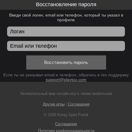
Восстановление пароля
Введи свой логин, email или телефон, который ты указал в
профиле
Восстановить пароль
Если ты не указывал email и телефон, обратись в тех.поддержку
support@playtox.com
Увлекательный мир онлайн-игр в твоем мобильном
Другие игры
|
Соглашение
© 2026 Konig Spiel Portal
Соглашения
Политики конфиденциальности