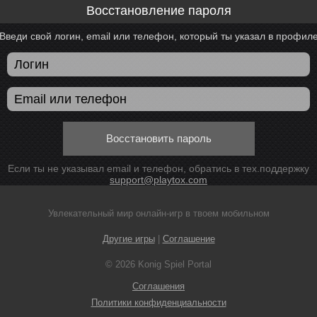
Восстановление пароля
Введи свой логин, email или телефон, который ты указал в профил
Восстановить пароль
Если ты не указывал email и телефон, обратись в тех.поддержку
support@playtox.com
Увлекательный мир онлайн-игр в твоем мобильном
Другие игры
|
Соглашение
© 2026 Konig Spiel Portal
Соглашения
Политики конфиденциальности