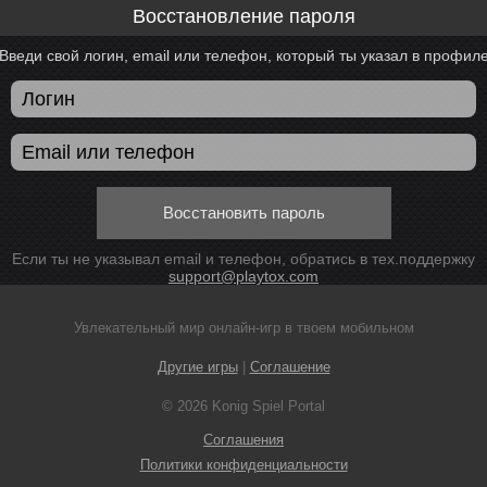
Восстановление пароля
Введи свой логин, email или телефон, который ты указал в профил
Восстановить пароль
Если ты не указывал email и телефон, обратись в тех.поддержку
support@playtox.com
Увлекательный мир онлайн-игр в твоем мобильном
Другие игры
|
Соглашение
© 2026 Konig Spiel Portal
Соглашения
Политики конфиденциальности