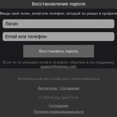
Восстановление пароля
Введи свой логин, email или телефон, который ты указал в профил
Восстановить пароль
Если ты не указывал email и телефон, обратись в тех.поддержку
support@playtox.com
Увлекательный мир онлайн-игр в твоем мобильном
Другие игры
|
Соглашение
© 2026 Konig Spiel Portal
Соглашения
Политики конфиденциальности