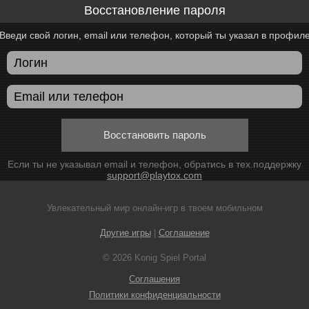
Восстановление пароля
Введи свой логин, email или телефон, который ты указал в профил
Восстановить пароль
Если ты не указывал email и телефон, обратись в тех.поддержку
support@playtox.com
Увлекательный мир онлайн-игр в твоем мобильном
Другие игры
|
Соглашение
© 2026 Konig Spiel Portal
Соглашения
Политики конфиденциальности