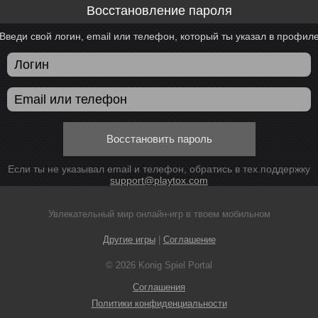
Восстановление пароля
Введи свой логин, email или телефон, который ты указал в профил
Восстановить пароль
Если ты не указывал email и телефон, обратись в тех.поддержку
support@playtox.com
Увлекательный мир онлайн-игр в твоем мобильном
Другие игры
|
Соглашение
© 2026 Konig Spiel Portal
Соглашения
Политики конфиденциальности