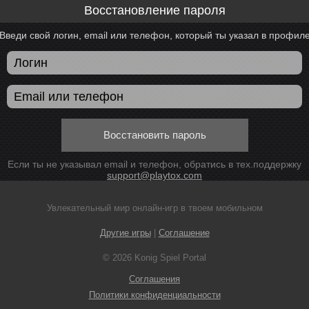
Восстановление пароля
Введи свой логин, email или телефон, который ты указал в профил
Восстановить пароль
Если ты не указывал email и телефон, обратись в тех.поддержку
support@playtox.com
Увлекательный мир онлайн-игр в твоем мобильном
Другие игры
|
Соглашение
© 2026 Konig Spiel Portal
Соглашения
Политики конфиденциальности