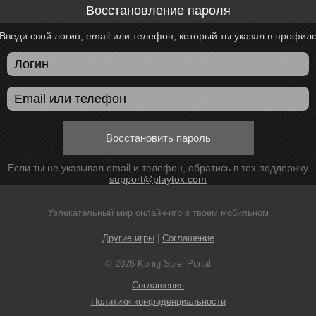
Восстановление пароля
Введи свой логин, email или телефон, который ты указал в профил
Восстановить пароль
Если ты не указывал email и телефон, обратись в тех.поддержку
support@playtox.com
Увлекательный мир онлайн-игр в твоем мобильном
Другие игры
|
Соглашение
© 2026 Konig Spiel Portal
Соглашения
Политики конфиденциальности