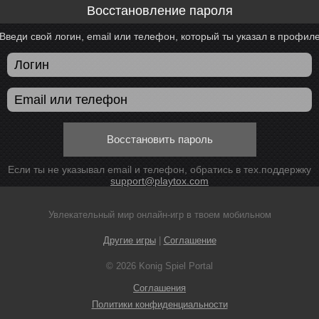
Восстановление пароля
Введи свой логин, email или телефон, который ты указал в профил
Восстановить пароль
Если ты не указывал email и телефон, обратись в тех.поддержку
support@playtox.com
Увлекательный мир онлайн-игр в твоем мобильном
Другие игры
|
Соглашение
© 2026 Konig Spiel Portal
Соглашения
Политики конфиденциальности