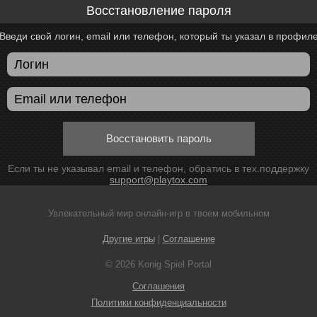
Восстановление пароля
Введи свой логин, email или телефон, который ты указал в профил
Восстановить пароль
Если ты не указывал email и телефон, обратись в тех.поддержку
support@playtox.com
Увлекательный мир онлайн-игр в твоем мобильном
Другие игры
|
Соглашение
© 2026 Konig Spiel Portal
Соглашения
Политики конфиденциальности