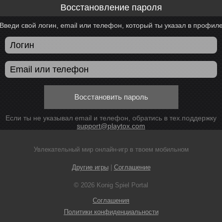
Восстановление пароля
Введи свой логин, email или телефон, который ты указал в профил
Восстановить пароль
Если ты не указывал email и телефон, обратись в тех.поддержку
support@playtox.com
Увлекательный мир онлайн-игр в твоем мобильном
Другие игры
|
Соглашение
© 2026 Konig Spiel Portal
Соглашения
Политики конфиденциальности