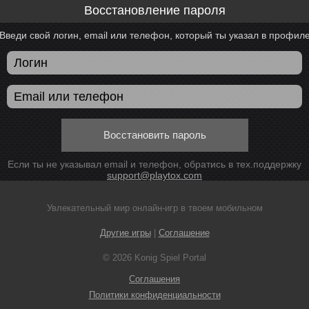
Восстановление пароля
Введи свой логин, email или телефон, который ты указал в профил
Восстановить пароль
Если ты не указывал email и телефон, обратись в тех.поддержку
support@playtox.com
Увлекательный мир онлайн-игр в твоем мобильном
Другие игры
|
Соглашение
© 2026 Konig Spiel Portal
Соглашения
Политики конфиденциальности