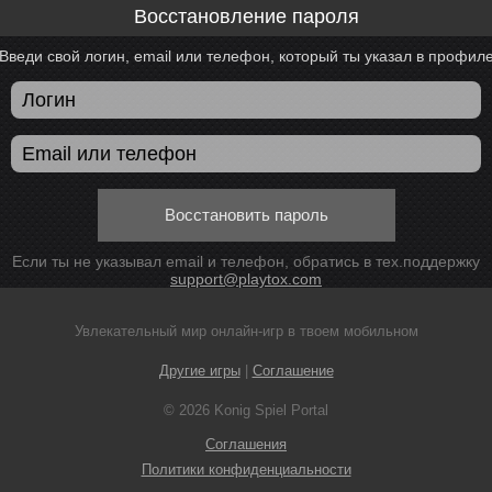
Восстановление пароля
Введи свой логин, email или телефон, который ты указал в профил
Восстановить пароль
Если ты не указывал email и телефон, обратись в тех.поддержку
support@playtox.com
Увлекательный мир онлайн-игр в твоем мобильном
Другие игры
|
Соглашение
© 2026 Konig Spiel Portal
Соглашения
Политики конфиденциальности