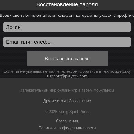
Восстановление пароля
Введи свой логин, email или телефон, который ты указал в профил
Восстановить пароль
Если ты не указывал email и телефон, обратись в тех.поддержку
support@playtox.com
Увлекательный мир онлайн-игр в твоем мобильном
Другие игры
|
Соглашение
© 2026 Konig Spiel Portal
Соглашения
Политики конфиденциальности