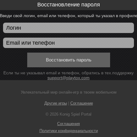
Восстановление пароля
Введи свой логин, email или телефон, который ты указал в профил
Восстановить пароль
Если ты не указывал email и телефон, обратись в тех.поддержку
support@playtox.com
Увлекательный мир онлайн-игр в твоем мобильном
Другие игры
|
Соглашение
© 2026 Konig Spiel Portal
Соглашения
Политики конфиденциальности