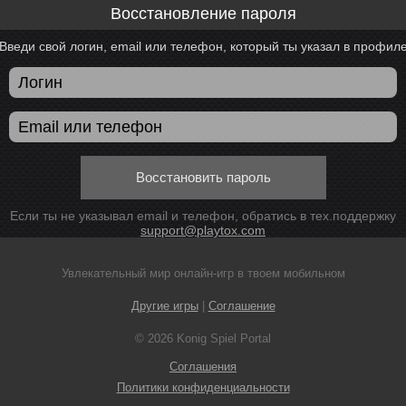
Восстановление пароля
Введи свой логин, email или телефон, который ты указал в профил
Восстановить пароль
Если ты не указывал email и телефон, обратись в тех.поддержку
support@playtox.com
Увлекательный мир онлайн-игр в твоем мобильном
Другие игры
|
Соглашение
© 2026 Konig Spiel Portal
Соглашения
Политики конфиденциальности