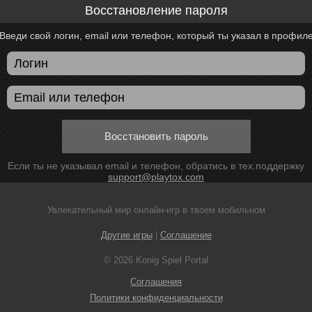
Восстановление пароля
Введи свой логин, email или телефон, который ты указал в профил
Восстановить пароль
Если ты не указывал email и телефон, обратись в тех.поддержку
support@playtox.com
Увлекательный мир онлайн-игр в твоем мобильном
Другие игры
|
Соглашение
© 2026 Konig Spiel Portal
Соглашения
Политики конфиденциальности