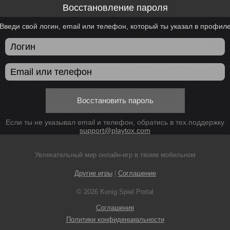
Восстановление пароля
Введи свой логин, email или телефон, который ты указал в профил
Восстановить пароль
Если ты не указывал email и телефон, обратись в тех.поддержку
support@playtox.com
Увлекательный мир онлайн-игр в твоем мобильном
Другие игры
|
Соглашение
© 2026 Konig Spiel Portal
Соглашения
Политики конфиденциальности