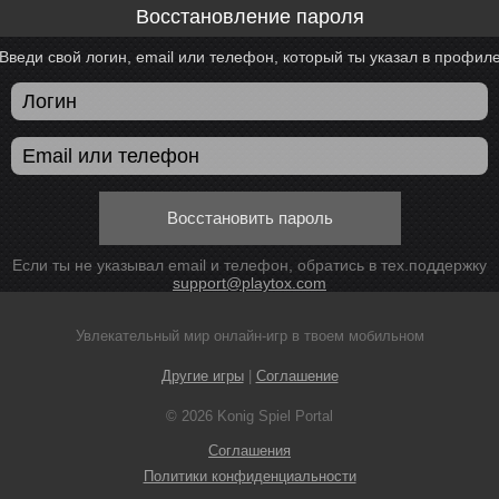
Восстановление пароля
Введи свой логин, email или телефон, который ты указал в профил
Восстановить пароль
Если ты не указывал email и телефон, обратись в тех.поддержку
support@playtox.com
Увлекательный мир онлайн-игр в твоем мобильном
Другие игры
|
Соглашение
© 2026 Konig Spiel Portal
Соглашения
Политики конфиденциальности