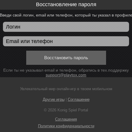
Восстановление пароля
Введи свой логин, email или телефон, который ты указал в профил
Восстановить пароль
Если ты не указывал email и телефон, обратись в тех.поддержку
support@playtox.com
Увлекательный мир онлайн-игр в твоем мобильном
Другие игры
|
Соглашение
© 2026 Konig Spiel Portal
Соглашения
Политики конфиденциальности