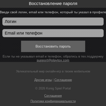
Восстановление пароля
Введи свой логин, email или телефон, который ты указал в профил
Восстановить пароль
Если ты не указывал email и телефон, обратись в тех.поддержку
support@playtox.com
Увлекательный мир онлайн-игр в твоем мобильном
Другие игры
|
Соглашение
© 2026 Konig Spiel Portal
Соглашения
Политики конфиденциальности