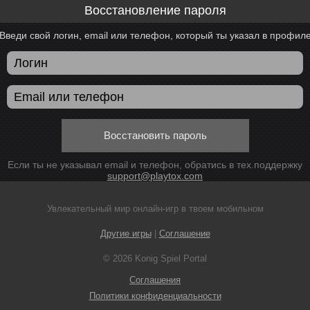
Восстановление пароля
Введи свой логин, email или телефон, который ты указал в профил
Восстановить пароль
Если ты не указывал email и телефон, обратись в тех.поддержку
support@playtox.com
Увлекательный мир онлайн-игр в твоем мобильном
Другие игры
|
Соглашение
© 2026 Konig Spiel Portal
Соглашения
Политики конфиденциальности