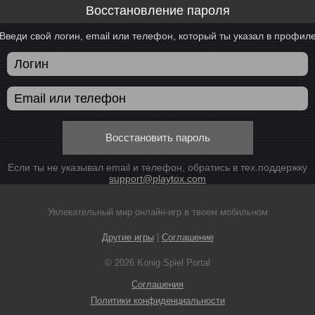
Восстановление пароля
Введи свой логин, email или телефон, который ты указал в профил
Восстановить пароль
Если ты не указывал email и телефон, обратись в тех.поддержку
support@playtox.com
Увлекательный мир онлайн-игр в твоем мобильном
Другие игры
|
Соглашение
© 2026 Konig Spiel Portal
Соглашения
Политики конфиденциальности