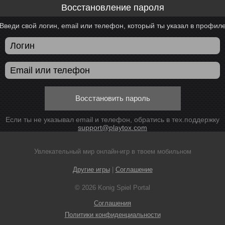
Восстановление пароля
Введи свой логин, email или телефон, который ты указал в профил
Восстановить пароль
Если ты не указывал email и телефон, обратись в тех.поддержку
support@playtox.com
Увлекательный мир онлайн-игр в твоем мобильном
Другие игры
|
Соглашение
© 2026 Konig Spiel Portal
Соглашения
Политики конфиденциальности