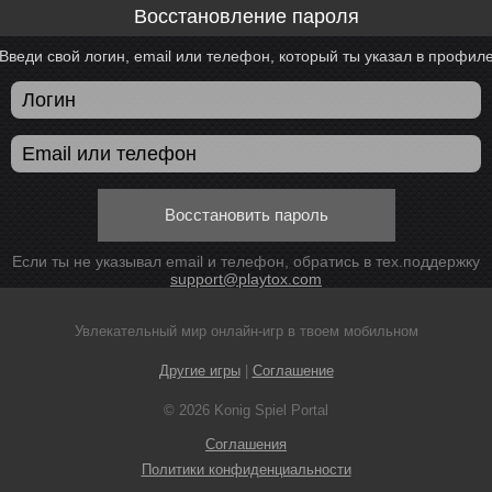
Восстановление пароля
Введи свой логин, email или телефон, который ты указал в профил
Восстановить пароль
Если ты не указывал email и телефон, обратись в тех.поддержку
support@playtox.com
Увлекательный мир онлайн-игр в твоем мобильном
Другие игры
|
Соглашение
© 2026 Konig Spiel Portal
Соглашения
Политики конфиденциальности