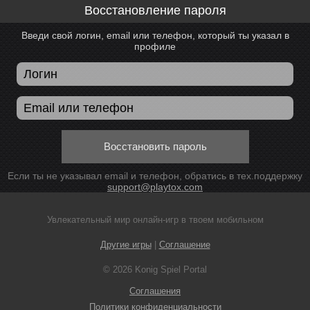
Восстановление пароля
Введи свой логин, email или телефон, который ты указал в
профиле
Восстановить пароль
Если ты не указывал email и телефон, обратись в тех.поддержку
support@playtox.com
Увлекательный мир онлайн-игр в твоем мобильном
Другие игры
|
Соглашение
© 2026 Konig Spiel Portal
Соглашения
Политики конфиденциальности