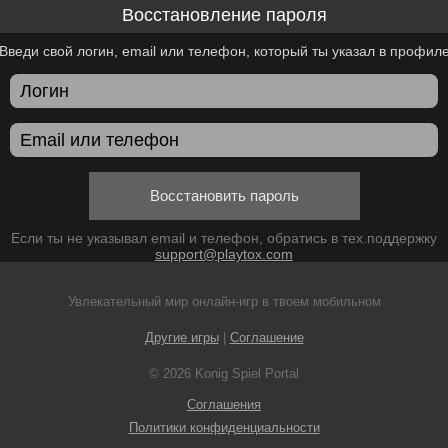
Восстановление пароля
Введи свой логин, email или телефон, который ты указал в профил
Восстановить пароль
Если ты не указывал email и телефон, обратись в тех.поддержку
support@playtox.com
Увлекательный мир онлайн-игр в твоем мобильном
Другие игры
|
Соглашение
© 2026 Konig Spiel Portal
Соглашения
Политики конфиденциальности