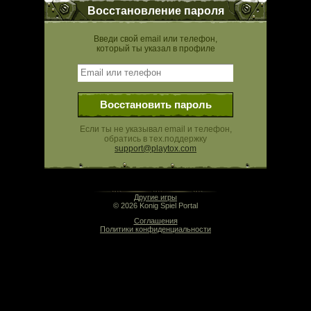
Восстановление пароля
Введи свой email или телефон,
который ты указал в профиле
Восстановить пароль
Если ты не указывал email и телефон,
обратись в тех.поддержку
support@playtox.com
09:54 | 0.000 сек | rev. release:5280
Другие игры
© 2026 Konig Spiel Portal
Соглашения
Политики конфиденциальности