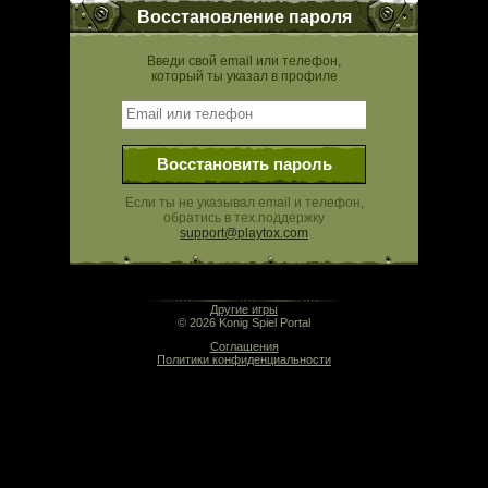
Восстановление пароля
Введи свой email или телефон,
который ты указал в профиле
Восстановить пароль
Если ты не указывал email и телефон,
обратись в тех.поддержку
support@playtox.com
03:50 | 0.000 сек | rev. release:5280
Другие игры
© 2026 Konig Spiel Portal
Соглашения
Политики конфиденциальности