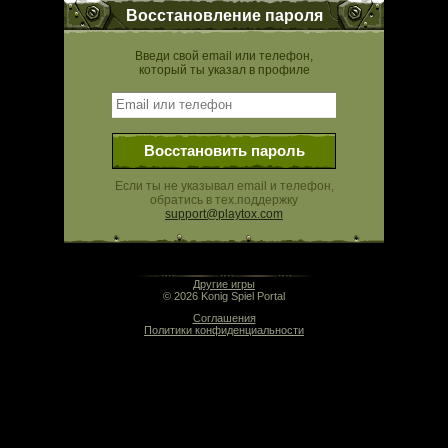
Восстановление пароля
Введи свой email или телефон,
который ты указал в профиле
Восстановить пароль
Если ты не указывал email и телефон,
обратись в тех.поддержку
support@playtox.com
09:09 | 0.000 сек | rev. release:5280
Другие игры
© 2026 Konig Spiel Portal
Соглашения
Политики конфиденциальности