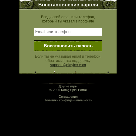
Восстановление пароля
Введи свой email или телефон,
который ты указал в профиле
Восстановить пароль
Если ты не указывал email и телефон,
обратись в тех.поддержку
support@playtox.com
10:23 | 0.000 сек | rev. release:5280
Другие игры
© 2026 Konig Spiel Portal
Соглашения
Политики конфиденциальности