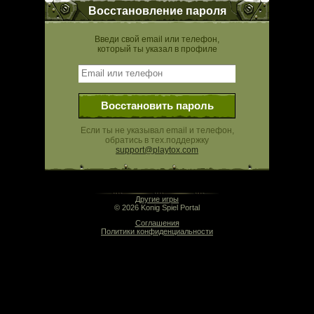
Восстановление пароля
Введи свой email или телефон,
который ты указал в профиле
Восстановить пароль
Если ты не указывал email и телефон,
обратись в тех.поддержку
support@playtox.com
20:41 | 0.000 сек | rev. release:5280
Другие игры
© 2026 Konig Spiel Portal
Соглашения
Политики конфиденциальности