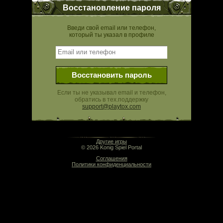
Восстановление пароля
Введи свой email или телефон,
который ты указал в профиле
Восстановить пароль
Если ты не указывал email и телефон,
обратись в тех.поддержку
support@playtox.com
15:34 | 0.000 сек | rev. release:5280
Другие игры
© 2026 Konig Spiel Portal
Соглашения
Политики конфиденциальности