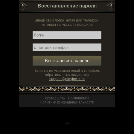
Восстановление пароля
Введи свой логин, email или телефон,
который ты указал в профиле
Восстановить пароль
Если ты не указывал email и телефон,
обратись в тех.поддержку
support@playtox.com
Другие игры
Соглашения
Политики конфиденциальности
12+